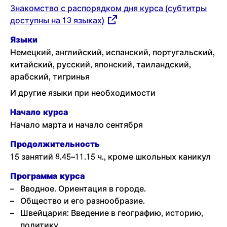
Externer
Знакомство с распорядком дня курса (субтитры
Link:
доступны на 13 языках)
Языки
Немецкий, английский, испанский, португальский,
китайский, русский, японский, таиландский,
арабский, тигринья
И другие языки при необходимости
Начало курса
Начало марта и начало сентября
Продолжительность
15 занятий 8.45–11.15 ч., кроме школьных каникул
Программа курса
Вводное. Ориентация в городе.
Общество и его разнообразие.
Швейцария: Введение в географию, историю,
политику