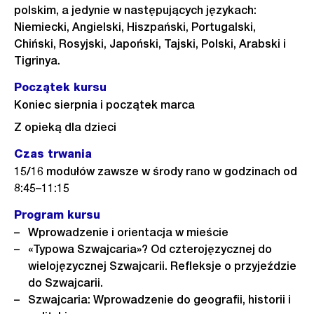
polskim, a jedynie w następujących językach:
Niemiecki, Angielski, Hiszpański, Portugalski,
Chiński, Rosyjski, Japoński, Tajski, Polski, Arabski i
Tigrinya.
Początek kursu
Koniec sierpnia i początek marca
Z opieką dla dzieci
Czas trwania
15/16 modułów zawsze w środy rano w godzinach od
8:45–11:15
Program kursu
Wprowadzenie i orientacja w mieście
«Typowa Szwajcaria»? Od czterojęzycznej do
wielojęzycznej Szwajcarii. Refleksje o przyjeździe
do Szwajcarii.
Szwajcaria: Wprowadzenie do geografii, historii i