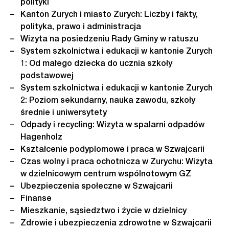
polityki
Kanton Zurych i miasto Zurych: Liczby i fakty,
polityka, prawo i administracja
Wizyta na posiedzeniu Rady Gminy w ratuszu
System szkolnictwa i edukacji w kantonie Zurych
1: Od małego dziecka do ucznia szkoły
podstawowej
System szkolnictwa i edukacji w kantonie Zurych
2: Poziom sekundarny, nauka zawodu, szkoły
średnie i uniwersytety
Odpady i recycling: Wizyta w spalarni odpadów
Hagenholz
Kształcenie podyplomowe i praca w Szwajcarii
Czas wolny i praca ochotnicza w Zurychu: Wizyta
w dzielnicowym centrum wspólnotowym GZ
Ubezpieczenia społeczne w Szwajcarii
Finanse
Mieszkanie, sąsiedztwo i życie w dzielnicy
Zdrowie i ubezpieczenia zdrowotne w Szwajcarii