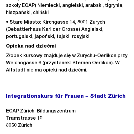
szkoły ECAP) Niemiecki, angielski, arabski, tigrynia,
hiszpański, chiński
• Stare Miasto: Kirchgasse 14, 8001 Zurych
(Debattierhaus Karl der Grosse) Angielski,
portugalski, japoński, tajski, rosyjski
Opieka nad dziećmi
Żłobek kursowy znajduje się w Zurychu-Oerlikon przy
Welchogasse 6 (przystanek: Sternen Oerlikon). W
Altstadt nie ma opieki nad dziećmi.
Integrationskurs für Frauen – Stadt Zürich
ECAP Zürich, Bildungszentrum
Tramstrasse 10
8050
Zürich