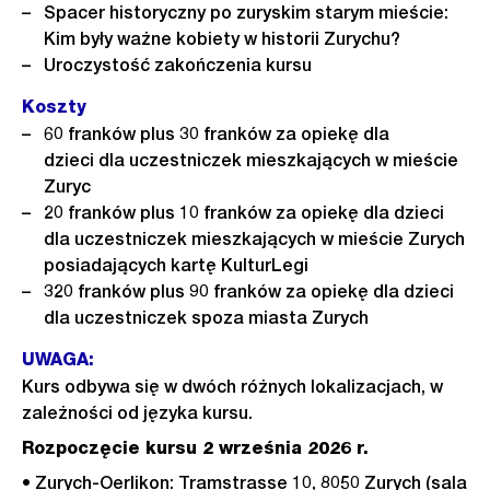
Spacer historyczny po zuryskim starym mieście:
Kim były ważne kobiety w historii Zurychu?
Uroczystość zakończenia kursu
Koszty
60 franków plus 30 franków za opiekę dla
dzieci dla uczestniczek mieszkających w mieście
Zuryc
20 franków plus 10 franków za opiekę dla dzieci
dla uczestniczek mieszkających w mieście Zurych
posiadających kartę KulturLegi
320 franków plus 90 franków za opiekę dla dzieci
dla uczestniczek spoza miasta Zurych
UWAGA:
Kurs odbywa się w dwóch różnych lokalizacjach, w
zależności od języka kursu.
Rozpoczęcie kursu 2 września 2026 r.
• Zurych-Oerlikon: Tramstrasse 10, 8050 Zurych (sala