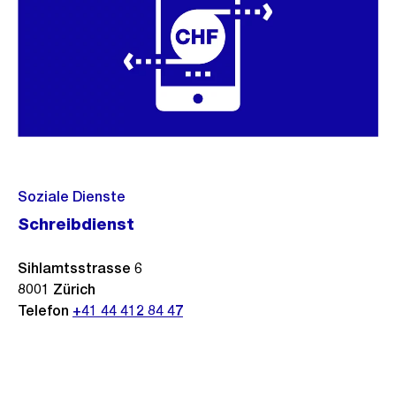
Soziale Dienste
Schreibdienst
Sihlamtsstrasse 6
8001
Zürich
Telefon
+41 44 412 84 47