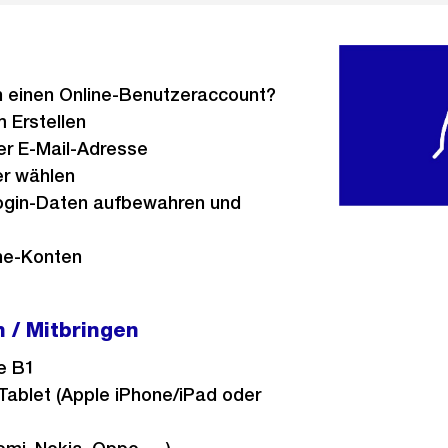
 einen Online-Benutzeraccount?
m Erstellen
r E-Mail-Adresse
er wählen
ogin-Daten aufbewahren und
ine-Konten
 / Mitbringen
se B1
ablet (Apple iPhone/iPad oder