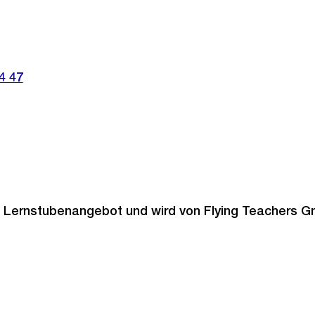
4 47
n Lernstubenangebot und wird von Flying Teachers 