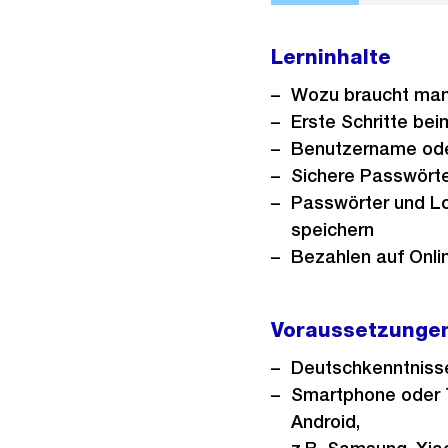
Lerninhalte
Wozu braucht man
Erste Schritte bei
Benutzername ode
Sichere Passwört
Passwörter und L
speichern
Bezahlen auf Onl
Voraussetzungen
Deutschkenntnis
Smartphone oder T
Android,