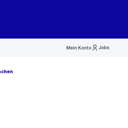
Jobs
Mein Konto
Menü
öffnen
öschen