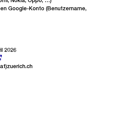
omi, Nokia, Oppo, …)
en Google-Konto (Benutzername,
il 2026
at)zuerich.ch