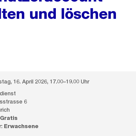
alten und löschen
tag, 16. April 2026, 17.00–19.00 Uhr
dienst
sstrasse 6
rich
Gratis
r:
Erwachsene