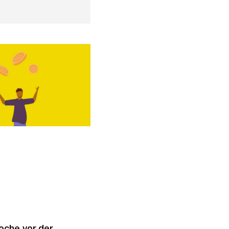
oche vor der