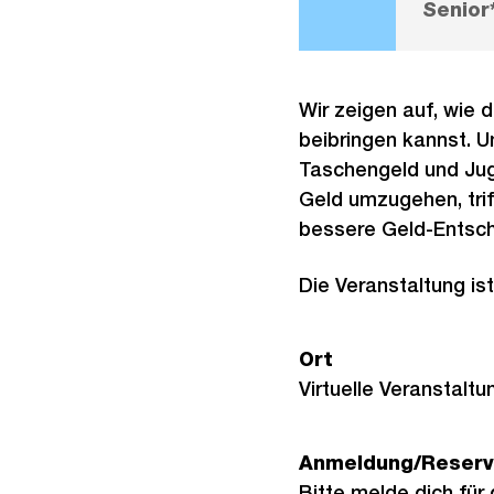
Senior
Wir zeigen auf, wie
beibringen kannst. U
Taschengeld und Juge
Geld umzugehen, tri
bessere Geld-Entsc
Die Veranstaltung is
Ort
Virtuelle Veranstaltu
Anmeldung/Reserv
Bitte melde dich für