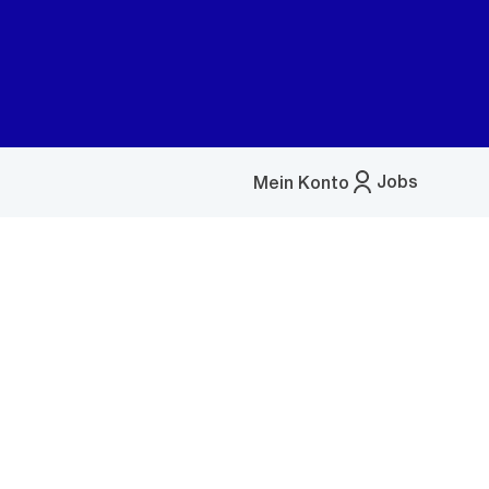
Jobs
Mein Konto
Menü
öffnen