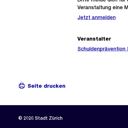
Veranstaltung eine 
Jetzt anmelden
Veranstalter
Schuldenprävention 
Seite drucken
© 2026 Stadt Zürich