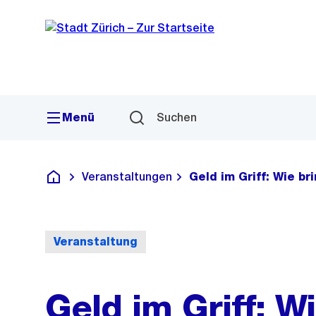
Sprunglink
Navigation
Menü
Suchen
Veranstaltungen
Geld im Griff: Wie b
Deutsch
Veranstaltung
Geld im Griff: W