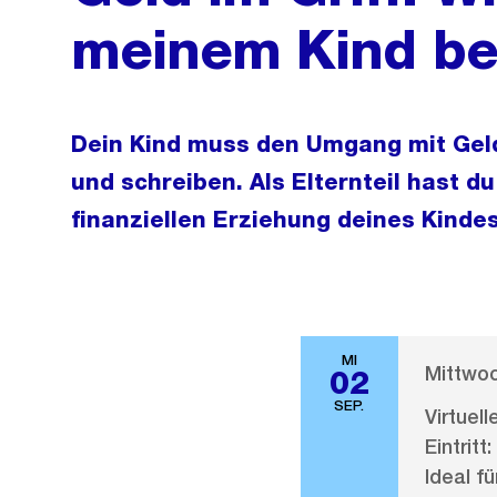
meinem Kind be
Dein Kind muss den Umgang mit Geld
und schreiben. Als Elternteil hast du
finanziellen Erziehung deines Kindes
MI
Mittwoc
02
SEP.
Virtuel
Eintritt:
Ideal fü