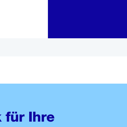
Zur Bereichsauswahl
Zum Inhalt
 für Ihre