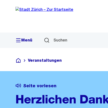
Sprunglink
Navigation
Menü
Suchen
Veranstaltungen
Deutsch
Seite vorlesen
Herzlichen Dank