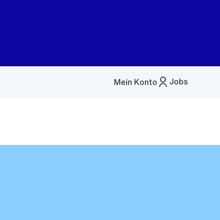
Jobs
Mein Konto
Menü
öffnen