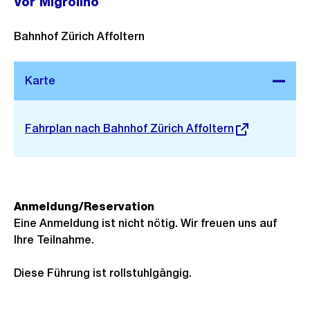
Vor Migrolino
Bahnhof Zürich Affoltern
Stadtplan 3D
Externer
Fahrplan nach Bahnhof Zürich Affoltern
Link:
Anmeldung/Reservation
Eine Anmeldung ist nicht nötig. Wir freuen uns auf
Ihre Teilnahme.
Diese Führung ist rollstuhlgängig.