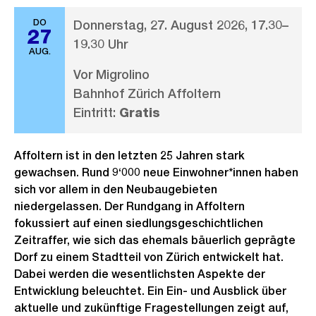
DO
Donnerstag, 27. August 2026, 17.30–
27
19.30 Uhr
AUG.
Vor Migrolino
Bahnhof Zürich Affoltern
Eintritt:
Gratis
Affoltern ist in den letzten 25 Jahren stark
gewachsen. Rund 9‘000 neue Einwohner*innen haben
sich vor allem in den Neubaugebieten
niedergelassen. Der Rundgang in Affoltern
fokussiert auf einen siedlungsgeschichtlichen
Zeitraffer, wie sich das ehemals bäuerlich geprägte
Dorf zu einem Stadtteil von Zürich entwickelt hat.
Dabei werden die wesentlichsten Aspekte der
Entwicklung beleuchtet. Ein Ein- und Ausblick über
aktuelle und zukünftige Fragestellungen zeigt auf,