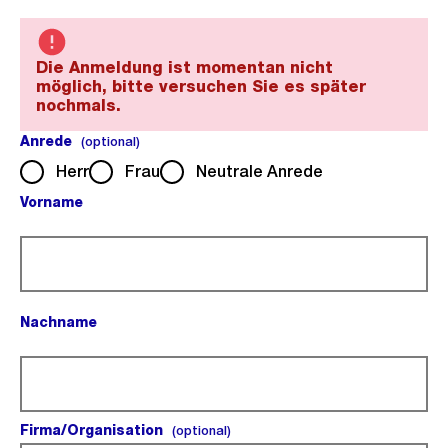
Die Anmeldung ist momentan nicht
möglich, bitte versuchen Sie es später
nochmals.
Anrede
(optional).
(optional)
Herr
Frau
Neutrale Anrede
Vorname
(Pflichtfeld).
Nachname
(Pflichtfeld).
Firma/Organisation
(optional).
(optional)