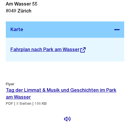
Am Wasser 55
8049
Zürich
Stadtplan 3D
Externer
Fahrplan nach Park am Wasser
Link:
Flyer
Tag der Limmat & Musik und Geschichten im Park
am Wasser
PDF | 2 Seiten | 156 KB