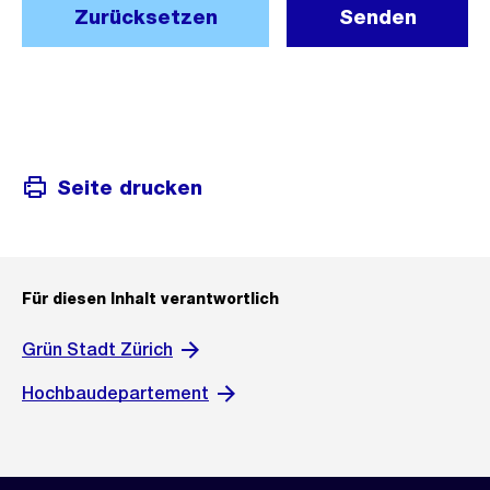
Zurücksetzen
Senden
Seite drucken
Für diesen Inhalt verantwortlich
Grün Stadt Zürich
Hochbaudepartement