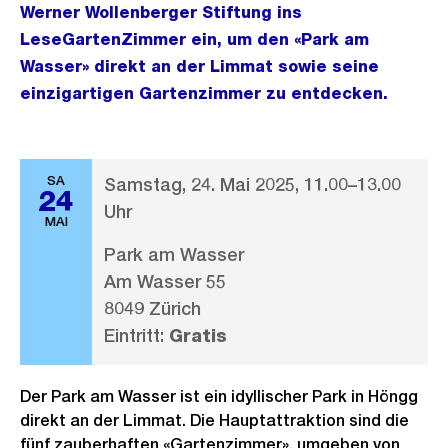
Werner Wollenberger Stiftung ins
LeseGartenZimmer ein, um den «Park am
Wasser» direkt an der Limmat sowie seine
einzigartigen Gartenzimmer zu entdecken.
SA
Samstag, 24. Mai 2025, 11.00–13.00
24
Uhr
MAI
Park am Wasser
Am Wasser 55
8049 Zürich
Eintritt:
Gratis
Der Park am Wasser ist ein idyllischer Park in Höngg
direkt an der Limmat. Die Hauptattraktion sind die
fünf zauberhaften «Gartenzimmer», umgeben von