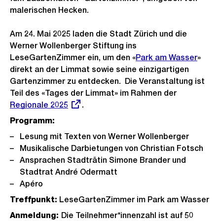
malerischen Hecken.
Am 24. Mai 2025 laden die Stadt Zürich und die
Werner Wollenberger Stiftung ins
LeseGartenZimmer ein, um den «
Park am Wasser
»
direkt an der Limmat sowie seine einzigartigen
Gartenzimmer zu entdecken. Die Veranstaltung ist
Teil des «Tages der Limmat» im Rahmen der
Externer
Regionale 2025
.
Link:
Programm:
Lesung mit Texten von Werner Wollenberger
Musikalische Darbietungen von Christian Fotsch
Ansprachen Stadträtin Simone Brander und
Stadtrat André Odermatt
Apéro
Treffpunkt:
LeseGartenZimmer im Park am Wasser
Anmeldung:
Die Teilnehmer*innenzahl ist auf 50