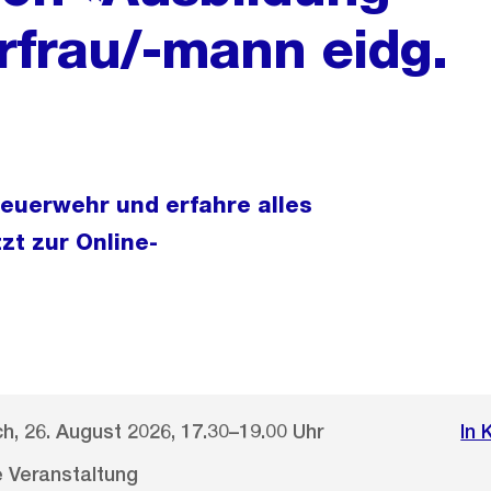
frau/-mann eidg.
feuerwehr und erfahre alles
zt zur Online-
h, 26. August 2026, 17.30–19.00 Uhr
In 
le Veranstaltung