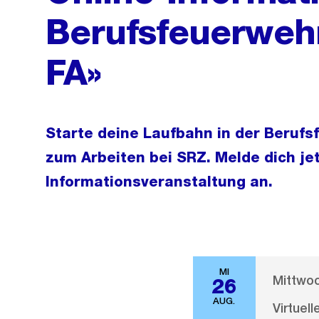
Berufsfeuerwehr
FA»
Starte deine Laufbahn in der Berufs
zum Arbeiten bei SRZ. Melde dich jet
Informationsveranstaltung an.
MI
Mittwoc
26
AUG.
Virtuel