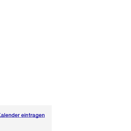
Kalender eintragen