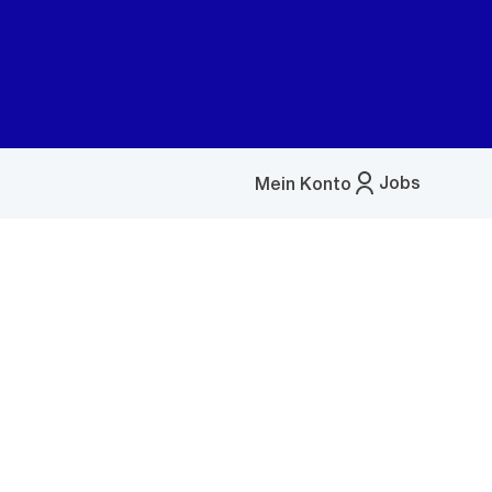
Jobs
Mein Konto
Menü
öffnen