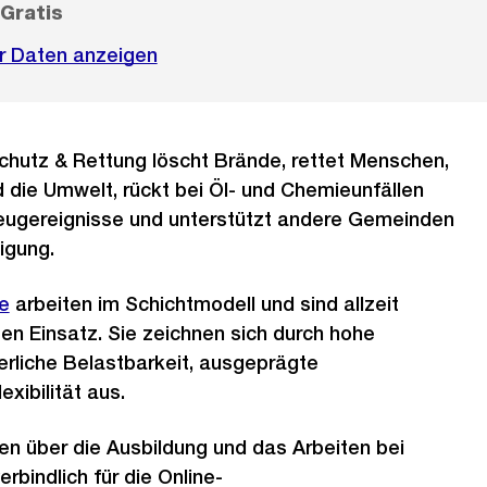
Gratis
r Daten anzeigen
chutz & Rettung löscht Brände, rettet Menschen,
 die Umwelt, rückt bei Öl- und Chemieunfällen
zeugereignisse und unterstützt andere Gemeinden
igung.
e
arbeiten im Schichtmodell und sind allzeit
ten Einsatz. Sie zeichnen sich durch hohe
erliche Belastbarkeit, ausgeprägte
xibilität aus.
ren über die Ausbildung und das Arbeiten bei
rbindlich für die Online-