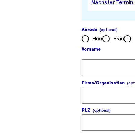
Nächster Termin
Anrede
(optiona
(optional)
Herr
Frau
Vorname
(Pflichtfeld).
Firma/Organisation
(opt
PLZ
(optional).
(optional)