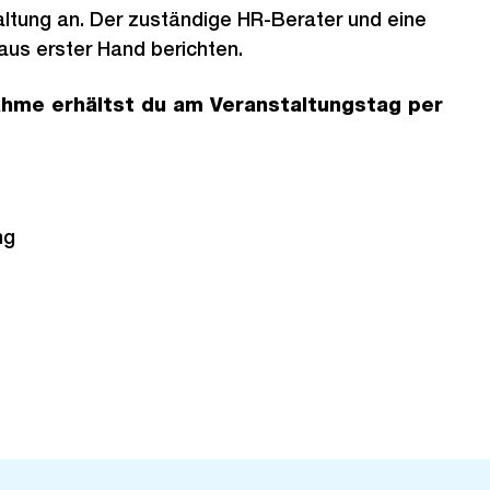
ltung an. Der zuständige HR-Berater und eine
us erster Hand berichten.
nahme erhältst du am Veranstaltungstag per
ng