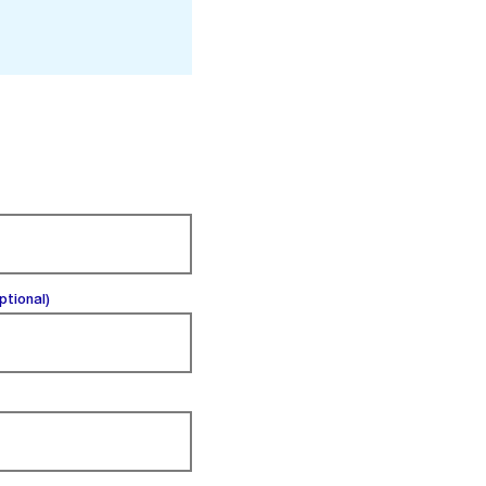
(optional).
ptional)