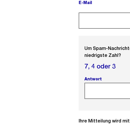
E-Mail
(Pflichtfeld).
Um Spam-Nachrichten
niedrigste Zahl?
7,
4 oder
3
Antwort
(Pflichtfeld).
Ihre Mitteilung wird m