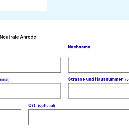
l).
Neutrale Anrede
Nachname
(Pflichtfeld).
(optional).
Strasse und Hausnummer
ional)
(o
Ort
(optional).
(optional)