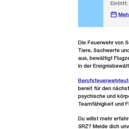
Eintritt:
Meh
Die Feuerwehr von S
Tiere, Sachwerte und
aus, bewältigt Flug
in der Ereignisbewält
Berufsfeuerwehrleut
bereit für den nächs
psychische und körp
Teamfähigkeit und Fle
Du willst mehr erfah
SRZ? Melde dich unve