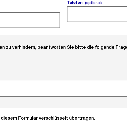
Telefon
(optional).
(optional)
 zu verhindern, beantworten Sie bitte die folgende Frage
it diesem Formular verschlüsselt übertragen.