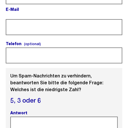
E-Mail
(Pflichtfeld).
Telefon
(optional).
(optional)
Um Spam-Nachrichten zu verhindern,
beantworten Sie bitte die folgende Frage:
Welches ist die niedrigste Zahl?
5,
3 oder
6
Antwort
(Pflichtfeld).