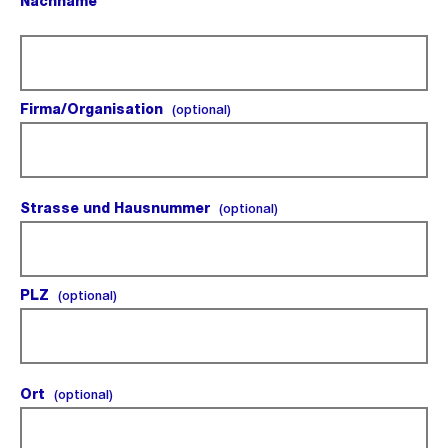
Nachname
(Pflichtfeld).
Firma/Organisation
(optional).
(optional)
Strasse und Hausnummer
(optional).
(optional)
PLZ
(optional).
(optional)
Ort
(optional).
(optional)