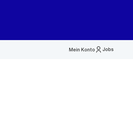
Jobs
Mein Konto
Menü
öffnen