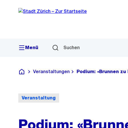
Sprunglink
Navigation
Menü
Suchen
Veranstaltungen
Podium: «Brunnen zu
Deutsch
Veranstaltung
Podium: «Brunn