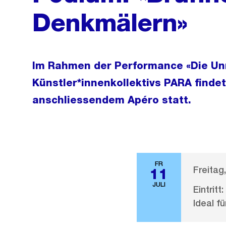
Denkmälern»
Im Rahmen der Performance «Die Unm
Künstler*innenkollektivs PARA finde
anschliessendem Apéro statt.
FR
Freitag,
11
JULI
Eintritt:
Ideal fü