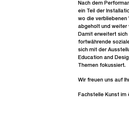
Nach dem Performa
ein Teil der Installat
wo die verbliebenen
abgeholt und weiter 
Damit erweitert sich 
fortwährende sozial
sich mit der Ausstel
Education and Design
Themen fokussiert.
Wir freuen uns auf I
Fachstelle Kunst im 