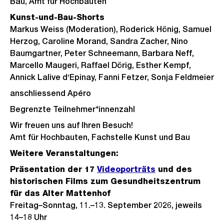
Bau, Amt für Hochbauten
Kunst-und-Bau-Shorts
Markus Weiss (Moderation), Roderick Hönig, Samuel
Herzog, Caroline Morand, Sandra Zacher, Nino
Baumgartner, Peter Schneemann, Barbara Neff,
Marcello Maugeri, Raffael Dörig, Esther Kempf,
Annick Lalive d‘Epinay, Fanni Fetzer, Sonja Feldmeier
anschliessend Apéro
Begrenzte Teilnehmer*innenzahl
Wir freuen uns auf Ihren Besuch!
Amt für Hochbauten, Fachstelle Kunst und Bau
Weitere Veranstaltungen:
Präsentation der 17
Videoporträts
und des
historischen Films zum Gesundheitszentrum
für das Alter Mattenhof
Freitag–Sonntag, 11.–13. September 2026, jeweils
14–18 Uhr