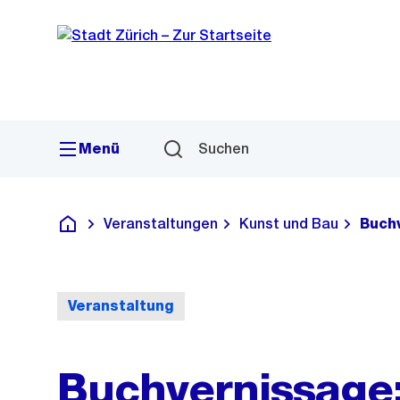
Sprunglink
Navigation
Menü
Suchen
Veranstaltungen
Kunst und Bau
Buch
Deutsch
Veranstaltung
Buchvernissage: