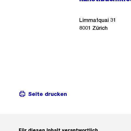
Limmatquai 31
8001
Zürich
Seite drucken
Für diesen Inhalt verantwortlich