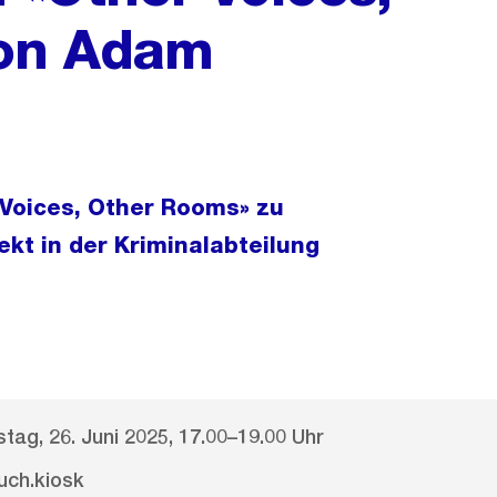
on Adam
 Voices, Other Rooms» zu
t in der Kriminalabteilung
tag, 26. Juni 2025, 17.00–19.00 Uhr
uch.kiosk