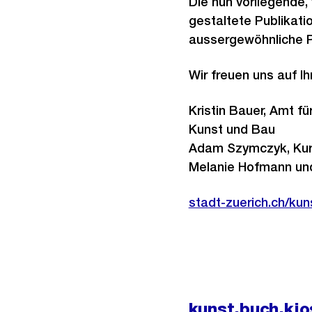
Die nun vorliegende,
gestaltete Publikatio
aussergewöhnliche P
Wir freuen uns auf 
Kristin Bauer, Amt f
Kunst und Bau
Adam Szymczyk, Kur
Melanie Hofmann und
stadt-zuerich.ch/ku
kunst.buch.kio