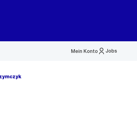
Jobs
Mein Konto
Menü
öffnen
Szymczyk