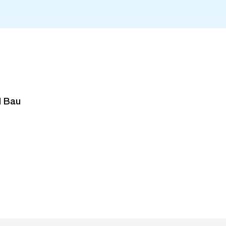
d Bau