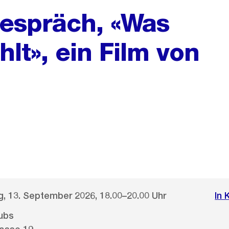
espräch, «Was
lt», ein Film von
, 13. September 2026, 18.00–20.00 Uhr
In 
ubs