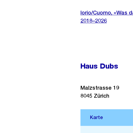
Iorio/Cuomo, «Was d
2018–2026
Haus Dubs
Malzstrasse 19
8045
Zürich