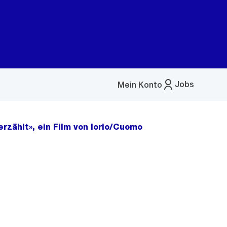
Jobs
Mein Konto
Menü
öffnen
zählt», ein Film von Iorio/Cuomo