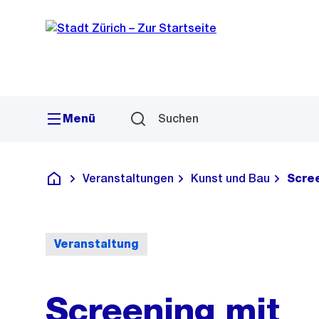
Sprunglink
Navigation
Menü
Suchen
Veranstaltungen
Kunst und Bau
Scree
Deutsch
Veranstaltung
Screening mit