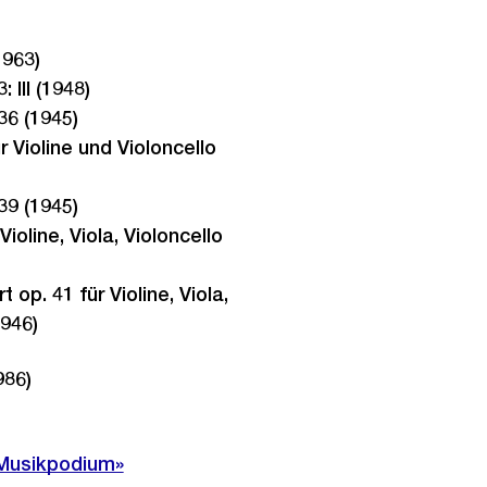
963)
 III (1948)
36 (1945)
r Violine und Violoncello
39 (1945)
 Violine, Viola, Violoncello
 op. 41 für Violine, Viola,
1946)
986)
«Musikpodium»