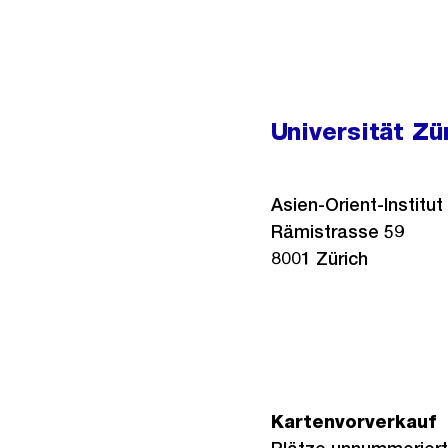
Universität Zü
Asien-Orient-Institut
Rämistrasse 59
8001
Zürich
Kartenvorverkauf