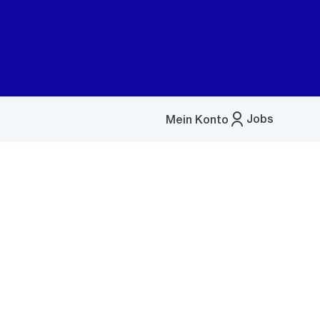
Jobs
Mein Konto
Menü
öffnen