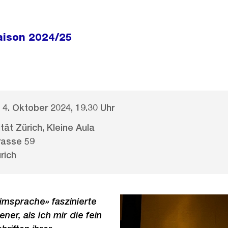
aison 2024/25
, 4. Oktober 2024, 19.30 Uhr
tät Zürich, Kleine Aula
rasse 59
rich
msprache» faszinierte
ner, als ich mir die fein