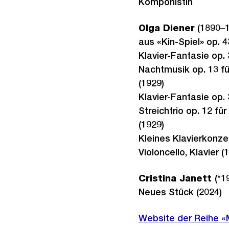
Komponistin
Olga Diener
(1890–1
aus «Kin-Spiel» op. 43:
Klavier-Fantasie op. 
Nachtmusik op. 13 fü
(1929)
Klavier-Fantasie op. 
Streichtrio op. 12 für
(1929)
Kleines Klavierkonzert
Violoncello, Klavier (
Cristina Janett
(*1
Neues Stück (2024)
Website der Reihe 