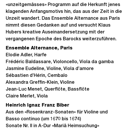
«unzeitgemässes» Programm auf die Herkunft jenes
klagenden Anfangsmotivs hin, das aus der Zeit in die
Unzeit wandert. Das Ensemble Alternance aus Paris
nimmt diesen Gedanken auf und versucht Klaus
Hubers kreative Auseinandersetzung mit der
vergangenen Epoche des Barocks weiterzuführen.
Ensemble Alternance, Paris
Elodie Adler, Harfe
Frédéric Baldassare, Violoncello, Viola da gamba
Jasmine Eudeline, Violine, Viola d’amore
Sébastien d’Hérin, Cembalo
Alexandra Greffin-Klein, Violine
Jean-Luc Menet, Querflöte, Bassflöte
Claire Merlet, Viola
Heinrich Ignaz Franz Biber
Aus den «Rosenkranz-Sonaten» für Violine und
Basso continuo (um 1670 bis 1674)
Sonate Nr. II in A-Dur «Mariä Heimsuchung»