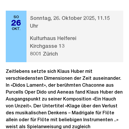
SO
Sonntag, 26. Oktober 2025, 11.15
26
Uhr
OKT.
Kulturhaus Helferei
Kirchgasse 13
8001 Zürich
Zeitlebens setzte sich Klaus Huber mit
verschiedensten Dimensionen der Zeit auseinander.
In «Didos Lament», der berühmten Chaconne aus
Purcells Oper Dido und Aeneas fand Klaus Huber den
Ausgangspunkt zu seiner Komposition «Ein Hauch
von Unzeit». Der Untertitel «Klage über den Verlust
des musikalischen Denkens – Madrigale für Flöte
allein oder für Flöte mit beliebigen Instrumenten ..»
weist als Spielanweisung und zugleich