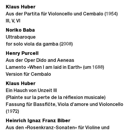
Klaus Huber
Aus der Partita für Violoncello und Cembalo (1954)
III, V, VI
Noriko Baba
Ultrabaroque
for solo viola da gamba (2008)
Henry Purcell
Aus der Oper Dido and Aeneas
Lamento «When I am laid in Earth» (um 1688)
Version für Cembalo
Klaus Huber
Ein Hauch von Unzeit III
(Plainte sur la perte de la réflexion musicale)
Fassung für Bassflöte, Viola d’amore und Violoncello
(1972)
Heinrich Ignaz Franz Biber
Aus den «Rosenkranz-Sonaten» für Violine und