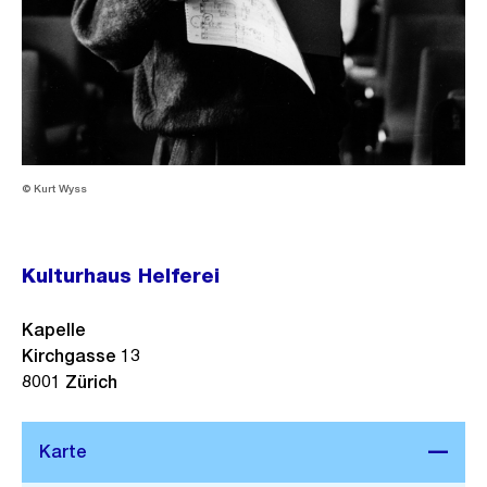
© Kurt Wyss
Kulturhaus Helferei
Kapelle
Kirchgasse 13
8001
Zürich