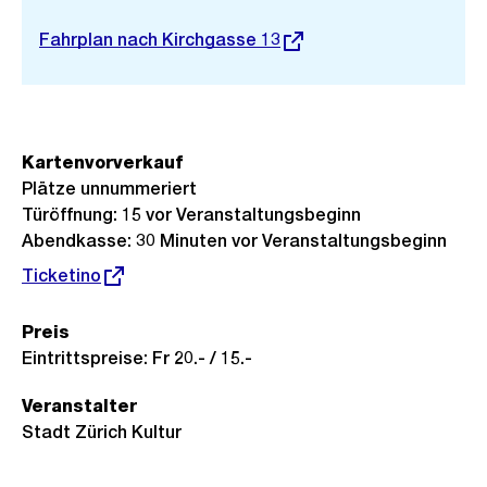
Stadtplan 3D
Externer
Fahrplan nach Kirchgasse 13
Link:
Kartenvorverkauf
Plätze unnummeriert
Türöffnung: 15 vor Veranstaltungsbeginn
Abendkasse: 30 Minuten vor Veranstaltungsbeginn
Externer
Ticketino
Link:
Preis
Eintrittspreise: Fr 20.- / 15.-
Veranstalter
Stadt Zürich Kultur