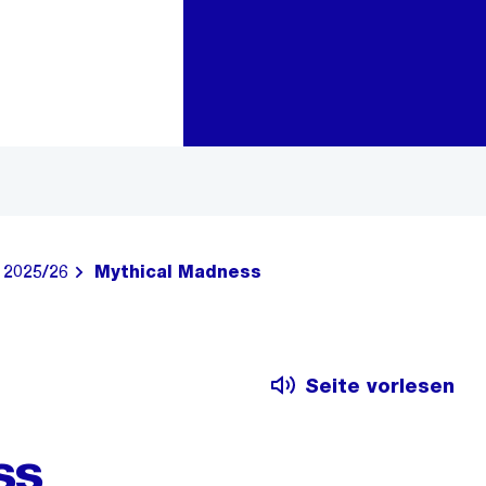
Zur Bereichsauswahl
Zum Inhalt
 2025/26
Mythical Madness
Seite vorlesen
ss