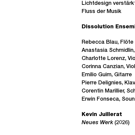
Lichtdesign verstär
Fluss der Musik
Dissolution Ensem
Rebecca Blau, Flöte
Anastasia Schmidlin,
Charlotte Lorenz, Vio
Corinna Canzian, Vio
Emilio Guim, Gitarre
Pierre Delignies, Klav
Corentin Marillier, S
Erwin Fonseca, Sou
Kevin Juillerat
Neues Werk
(2026)