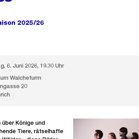
aison 2025/26
, 6. Juni 2026, 19.30 Uhr
aum Walcheturm
ngasse 20
rich
n über Könige und
hende Tiere, rätselhafte