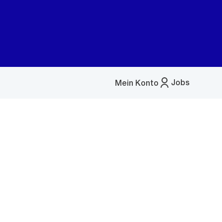
Jobs
Mein Konto
Menü
öffnen