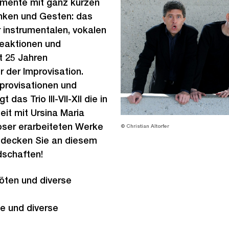
imente mit ganz kurzen
nken und Gesten: das
r instrumentalen, vokalen
Reaktionen und
t 25 Jahren
r der Improvisation.
provisationen und
das Trio III-VII-Xll die in
t mit Ursina Maria
ser erarbeiteten Werke
© Christian Altorfer
ntdecken Sie an diesem
dschaften!
löten und diverse
e und diverse