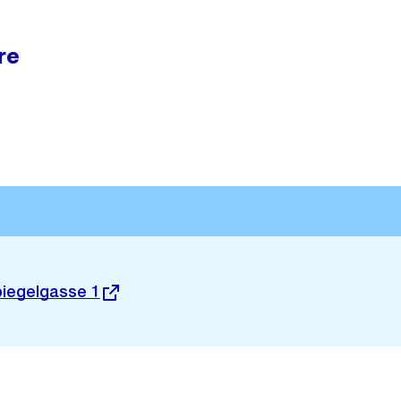
re
piegelgasse 1