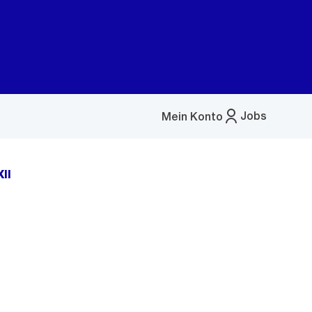
Jobs
Mein Konto
Menü
öffnen
XII