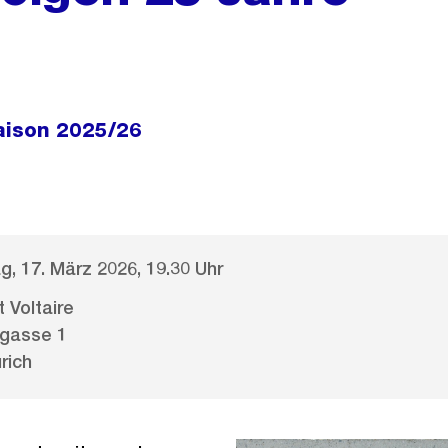
aison 2025/26
g, 17. März 2026, 19.30 Uhr
 Voltaire
lgasse 1
rich