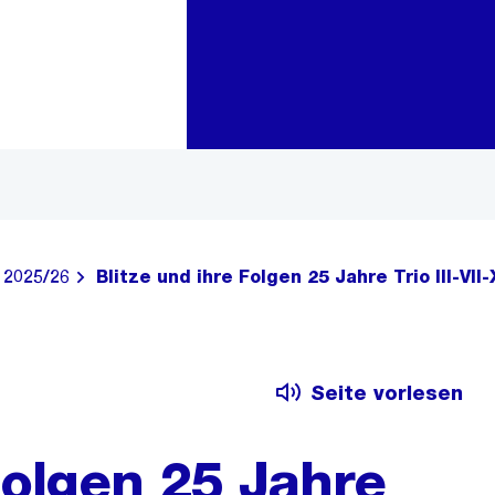
Zur Bereichsauswahl
Zum Inhalt
 2025/26
Blitze und ihre Folgen 25 Jahre Trio III-VII-
Seite vorlesen
Folgen 25 Jahre