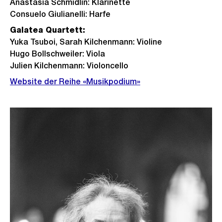
Anastasia Schmidlin: Klarinette
Consuelo Giulianelli: Harfe
Galatea Quartett:
Yuka Tsuboi, Sarah Kilchenmann: Violine
Hugo Bollschweiler: Viola
Julien Kilchenmann: Violoncello
Website der Reihe «Musikpodium»