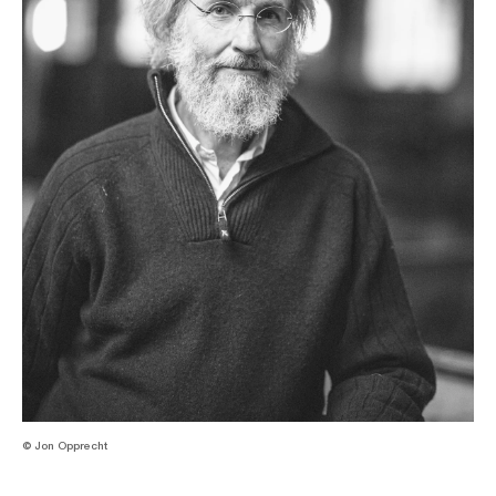
© Jon Opprecht