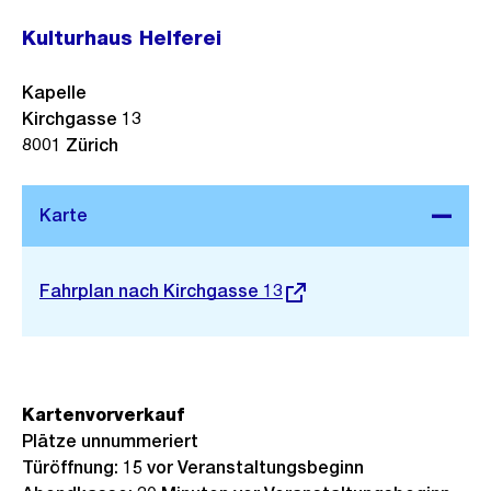
Kulturhaus Helferei
Kapelle
Kirchgasse 13
8001
Zürich
Stadtplan 3D
Externer
Fahrplan nach Kirchgasse 13
Link:
Kartenvorverkauf
Plätze unnummeriert
Türöffnung: 15 vor Veranstaltungsbeginn