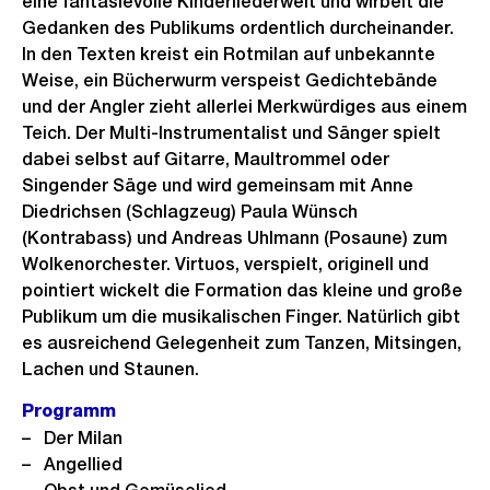
eine fantasievolle Kinderliederwelt und wirbelt die
Gedanken des Publikums ordentlich durcheinander.
In den Texten kreist ein Rotmilan auf unbekannte
Weise, ein Bücherwurm verspeist Gedichtebände
und der Angler zieht allerlei Merkwürdiges aus einem
Teich. Der Multi-Instrumentalist und Sänger spielt
dabei selbst auf Gitarre, Maultrommel oder
Singender Säge und wird gemeinsam mit Anne
Diedrichsen (Schlagzeug) Paula Wünsch
(Kontrabass) und Andreas Uhlmann (Posaune) zum
Wolkenorchester. Virtuos, verspielt, originell und
pointiert wickelt die Formation das kleine und große
Publikum um die musikalischen Finger. Natürlich gibt
es ausreichend Gelegenheit zum Tanzen, Mitsingen,
Lachen und Staunen.
Programm
Der Milan
Angellied