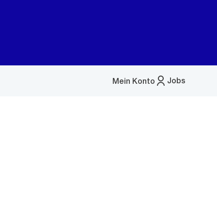
Jobs
Mein Konto
Menü
öffnen