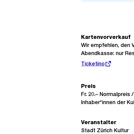
Kartenvorverkauf
Wir empfehlen, den V
Abendkasse: nur Res
Externer
Ticketino
Link:
Preis
Fr. 20.– Normalpreis 
Inhaber*innen der Kult
Veranstalter
Stadt Zürich Kultur