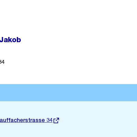
 Jakob
34
auffacherstrasse 34