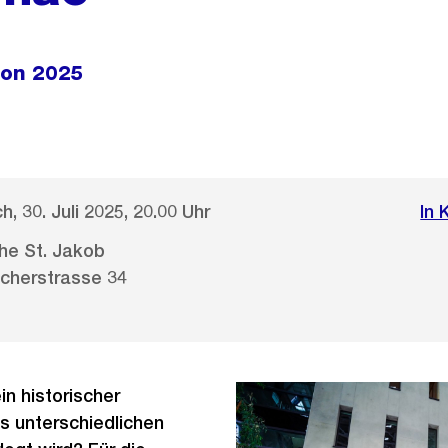
son 2025
, 30. Juli 2025, 20.00 Uhr
In 
che St. Jakob
cherstrasse 34
in historischer
s unterschiedlichen