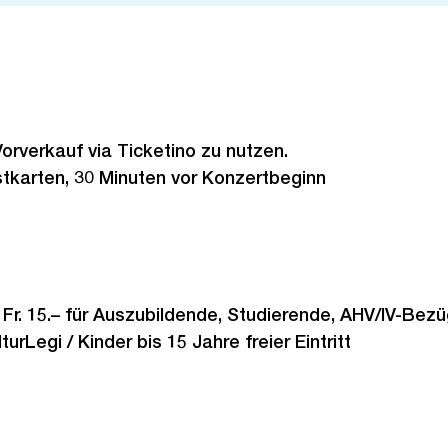
orverkauf via Ticketino zu nutzen.
tkarten, 30 Minuten vor Konzertbeginn
/ Fr. 15.– für Auszubildende, Studierende, AHV/IV-Bez
urLegi / Kinder bis 15 Jahre freier Eintritt