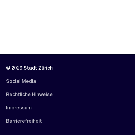
© 2026 Stadt Zürich
Social Media
Rechtliche Hinweise
Impressum
Barrierefreiheit