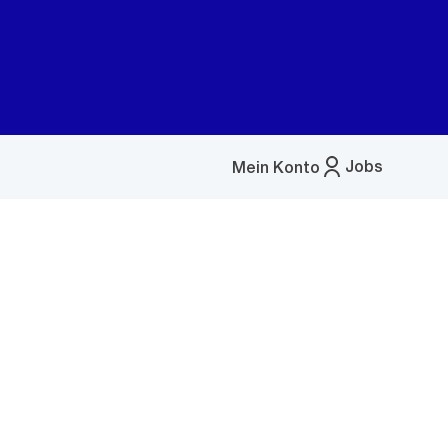
Jobs
Mein Konto
Menü
öffnen