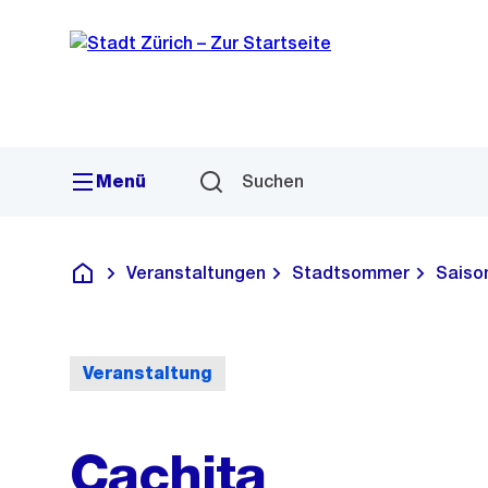
Sprunglink
Navigation
Menü
Suchen
Veranstaltungen
Stadtsommer
Saiso
Deutsch
Veranstaltung
Cachita