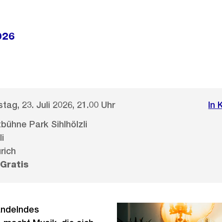
026
tag, 23. Juli 2026, 21.00 Uhr
In 
bühne Park Sihlhölzli
li
rich
Gratis
andelndes