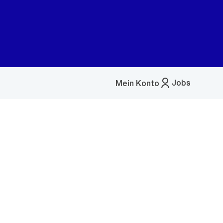
Jobs
Mein Konto
Menü
öffnen