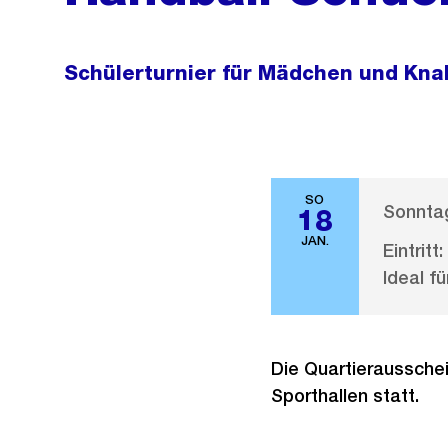
Schülerturnier für Mädchen und Knab
SO
Sonntag
18
JAN.
Eintritt:
Ideal fü
Die Quartierausschei
Sporthallen statt.