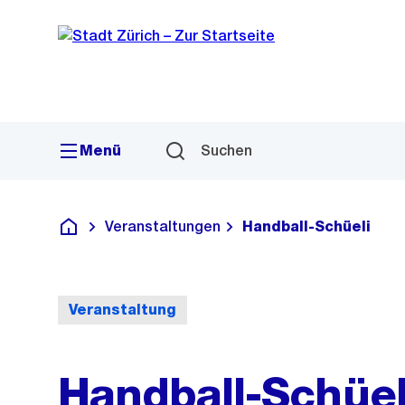
Sprunglink
Navigation
Menü
Suchen
Veranstaltungen
Handball-Schüeli
Deutsch
Veranstaltung
Handball-Schüel