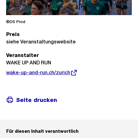
©DS Prod
Preis
siehe Veranstaltungswebsite
Veranstalter
WAKE UP AND RUN
Externer
wake-up-and-run.ch/zurich
Link:
Seite drucken
Für diesen Inhalt verantwortlich