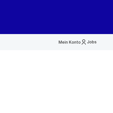
Jobs
Mein Konto
Menü
öffnen