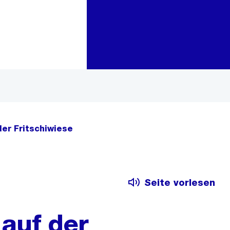
Zur Bereichsauswahl
Zum Inhalt
er Fritschiwiese
Seite vorlesen
auf der