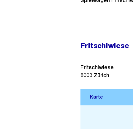
Spielwagen Fritschiw
Fritschiwiese
Fritschiwiese
8003
Zürich
Stadtplan 3D