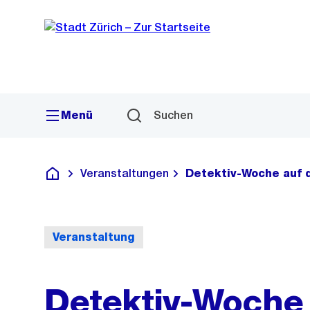
Sprunglink
Navigation
Menü
Suchen
Veranstaltungen
Detektiv-Woche auf d
Deutsch
Veranstaltung
Detektiv-Woche 