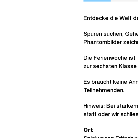
Entdecke die Welt de
Spuren suchen, Gehei
Phantombilder zeich
Die Ferienwoche ist 
zur sechsten Klasse 
Es braucht keine Anm
Teilnehmenden.
Hinweis: Bei starke
statt oder wir schlie
Ort