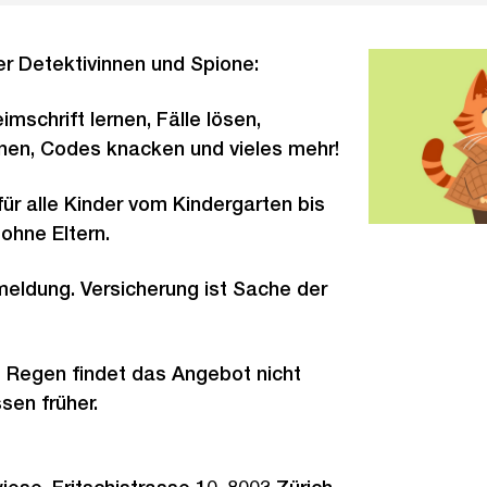
r Detektivinnen und Spione:
mschrift lernen, Fälle lösen,
nen, Codes knacken und vieles mehr!
für alle Kinder vom Kindergarten bis
ohne Eltern.
eldung. Versicherung ist Sache der
m Regen findet das Angebot nicht
ssen früher.