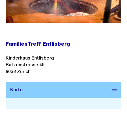
FamilienTreff Entlisberg
Kinderhaus Entlisberg
Butzenstrasse 49
8038
Zürich
Stadtplan 3D