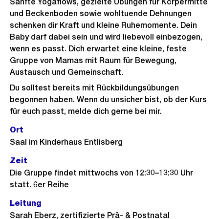
Sanfte Yogaflows, gezielte Übungen für Körpermitte
und Beckenboden sowie wohltuende Dehnungen
schenken dir Kraft und kleine Ruhemomente. Dein
Baby darf dabei sein und wird liebevoll einbezogen,
wenn es passt. Dich erwartet eine kleine, feste
Gruppe von Mamas mit Raum für Bewegung,
Austausch und Gemeinschaft.
Du solltest bereits mit Rückbildungsübungen
begonnen haben. Wenn du unsicher bist, ob der Kurs
für euch passt, melde dich gerne bei mir.
Ort
Saal im Kinderhaus Entlisberg
Zeit
Die Gruppe findet mittwochs von 12:30–13:30 Uhr
statt. 6er Reihe
Leitung
Sarah Eberz, zertifizierte Prä- & Postnatal