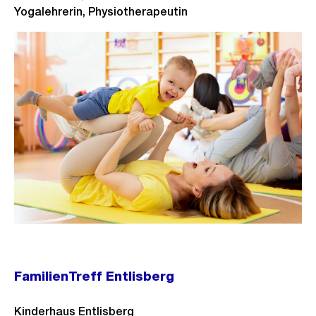
Yogalehrerin, Physiotherapeutin
FamilienTreff Entlisberg
Kinderhaus Entlisberg