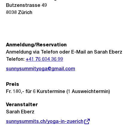
Butzenstrasse 49
8038
Zürich
Anmeldung/Reservation
Anmeldung via Telefon oder E-Mail an Sarah Eberz
Telefon:
+41 76 604 36 99
sunnysummityoga@gmail.com
Preis
Fr. 180,- für 6 Kurstermine (1 Ausweichtermin)
Veranstalter
Sarah Eberz
Externer
sunnysummits.ch/yoga-in-zuerich
Link: