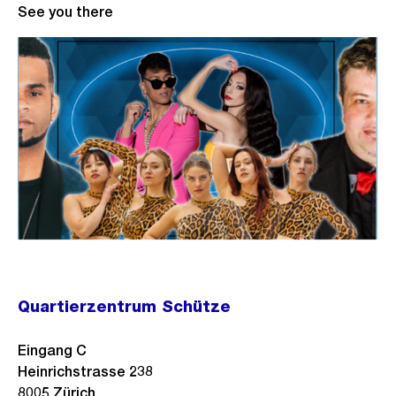
See you there
Quartierzentrum Schütze
Eingang C
Heinrichstrasse 238
8005
Zürich