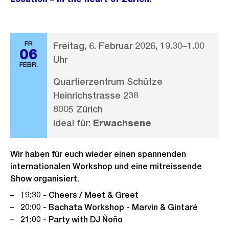
FR
Freitag, 6. Februar 2026, 19.30–1.00
06
Uhr
FEBR.
Quartierzentrum Schütze
Heinrichstrasse 238
8005 Zürich
Ideal für:
Erwachsene
Wir haben für euch wieder einen spannenden
internationalen Workshop und eine mitreissende
Show organisiert.
19:30 - Cheers / Meet & Greet
20:00 - Bachata Workshop - Marvin & Gintarė
21:00 - Party with DJ Ñoño