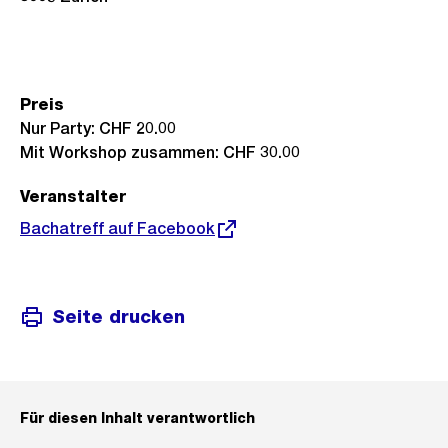
Preis
Nur Party: CHF 20.00
Mit Workshop zusammen: CHF 30.00
Veranstalter
Externer
Bachatreff auf Facebook
Link:
Seite drucken
Für diesen Inhalt verantwortlich