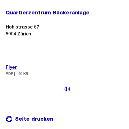
Quartierzentrum Bäckeranlage
Hohlstrasse 67
8004
Zürich
Flyer
PDF | 140 KB
Seite drucken