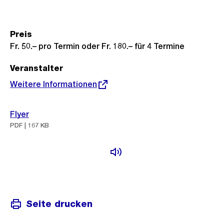
Preis
Fr. 50.– pro Termin oder Fr. 180.– für 4 Termine
Veranstalter
Externer
Weitere Informationen
Link:
Flyer
PDF | 167 KB
Seite drucken