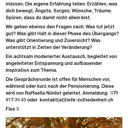
müssen. Die eigene Erfahrung teilen. Erzählen, was
dich bewegt, Ängste, Sorgen, Wünsche, Träume.
Spüren, dass du damit nicht allein bist.
Wir gehen ebenso den Fragen nach: Was tut jetzt
gut? Was gibt Halt in dieser Phase des Übergangs?
Was gibt Orientierung und Zuversicht? Was
unterstützt in Zeiten der Veränderung?
Ein achtsam moderierter Austausch, begleitet von
angeleiteter Entspannung und aufbauender
Inspiration zum Thema.
Die Gesprächsrunde ist offen für Menschen vor,
während oder kurz nach der Pensionierung. Diese
wird von Raffaella Nünlist geleitet. Anmeldung: 079
817 39 43 oder kontakt(at)tiefe-zufriedenheit.ch
Flex 3