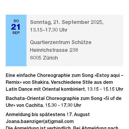
SO
Sonntag, 21. September 2025,
21
13.15–17.30 Uhr
SEP.
Quartierzentrum Schütze
Heinrichstrasse 238
8005 Zürich
Eine einfache Choreographie zum Song «Estoy aqui –
Remix» von Shakira. Verschiedene Stile aus dem
Latin Dance mit Oriental kombiniert. 13.15 - 15.15 Uhr
Bachata-Oriental Choreographie zum Song «5i uf de
Uhr» von Cachita. 15.30 - 17.30 Uhr
Anmeldung bis spätestens 17. August
Joana.baenziger(at)gmail.com
Die Anmeldung ist verbindlich. Bei Abmeldung nach