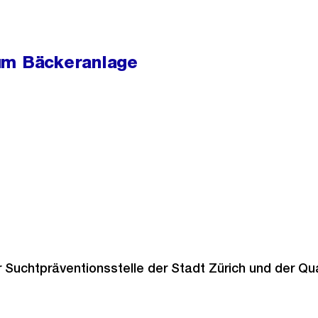
um Bäckeranlage
 Suchtpräventionsstelle der Stadt Zürich und der Quar