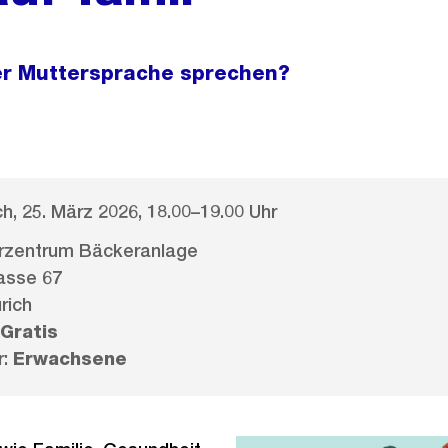
ner Muttersprache sprechen?
h, 25. März 2026, 18.00–19.00 Uhr
erzentrum Bäckeranlage
asse 67
rich
Gratis
r:
Erwachsene