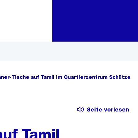
Zur Bereichsauswahl
Zum Inhalt
ner-Tische auf Tamil im Quartierzentrum Schütze
Seite vorlesen
uf Tamil