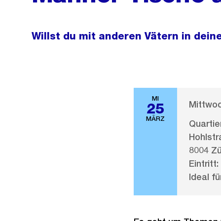
Willst du mit anderen Vätern in dei
MI
Mittwoc
25
MÄRZ
Quarti
Hohlstr
8004 Zü
Eintritt:
Ideal fü