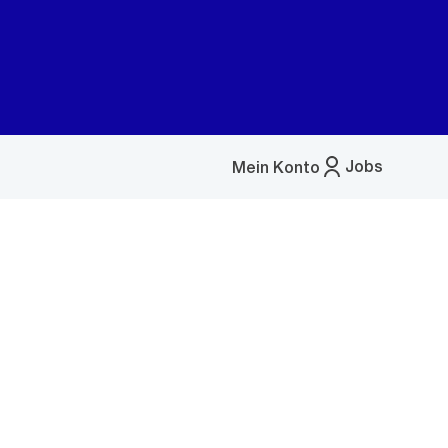
Jobs
Mein Konto
Menü
öffnen