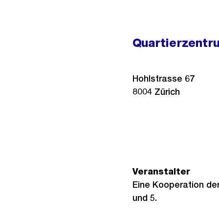
Quartierzentr
Hohlstrasse 67
8004
Zürich
Veranstalter
Eine Kooperation der
und 5.