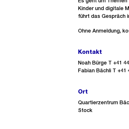
Es geht um Themen w
Kinder und digitale 
führt das Gespräch i
Ohne Anmeldung, kos
Kontakt
Noah Bürge T +41 44
Fabian Bächli T +41 
Ort
Quartierzentrum Bäc
Stock