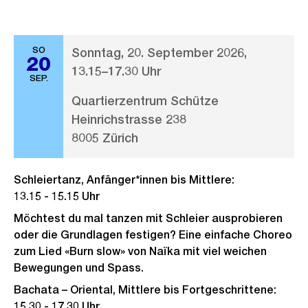
SO
Sonntag, 20. September 2026,
20
13.15–17.30 Uhr
SEP.
Quartierzentrum Schütze
Heinrichstrasse 238
8005 Zürich
Schleiertanz, Anfänger*innen bis Mittlere:
13.15 - 15.15 Uhr
Möchtest du mal tanzen mit Schleier ausprobieren
oder die Grundlagen festigen? Eine einfache Choreo
zum Lied «Burn slow» von Naïka mit viel weichen
Bewegungen und Spass.
Bachata – Oriental, Mittlere bis Fortgeschrittene:
15.30 - 17.30 Uhr