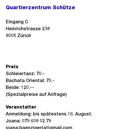
Quartierzentrum Schütze
Eingang C
Heinrichstrasse 238
8005
Zürich
Preis
Schleiertanz: 70.-
Bachata Oriental: 70.-
Beide: 120.--
(Spezialpreise auf Anfrage)
Veranstalter
Anmeldung: bis spätestens 16. August:
Joana: 079 608 02 79
joana.baenziger(at)gmail.com