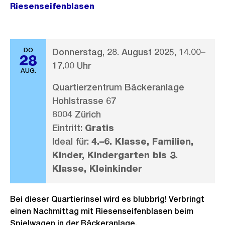
Riesenseifenblasen
DO
Donnerstag, 28. August 2025, 14.00–
28
17.00 Uhr
AUG.
Quartierzentrum Bäckeranlage
Hohlstrasse 67
8004 Zürich
Eintritt:
Gratis
Ideal für:
4.–6. Klasse, Familien,
Kinder, Kindergarten bis 3.
Klasse, Kleinkinder
Bei dieser Quartierinsel wird es blubbrig! Verbringt
einen Nachmittag mit Riesenseifenblasen beim
Spielwagen in der Bäckeranlage.