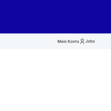
Jobs
Mein Konto
Menü
öffnen