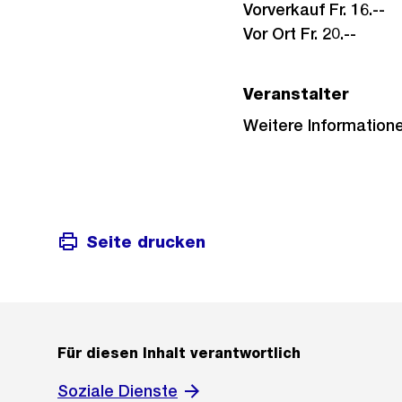
Vorverkauf Fr. 16.--
Vor Ort Fr. 20.--
Veranstalter
Externer
Weitere Information
Link:
Seite drucken
Für diesen Inhalt verantwortlich
Soziale Dienste