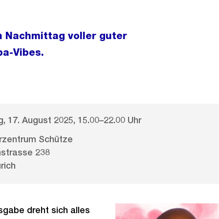
 Nachmittag voller guter
ba-Vibes.
, 17. August 2025, 15.00–22.00 Uhr
rzentrum Schütze
hstrasse 238
rich
gabe dreht sich alles