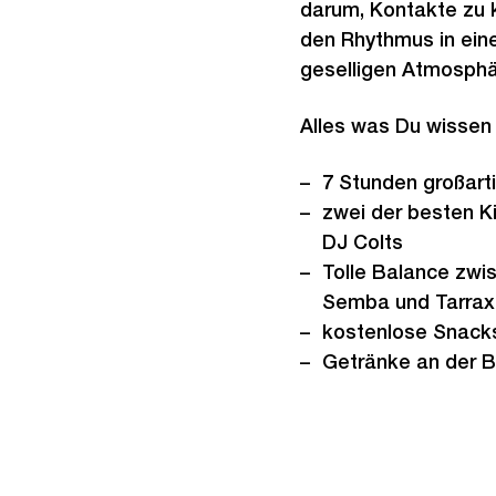
darum, Kontakte zu 
den Rhythmus in eine
geselligen Atmosphä
Alles was Du wissen
7 Stunden großar
zwei der besten K
DJ Colts
Tolle Balance zwi
Semba und Tarra
kostenlose Snac
Getränke an der Ba