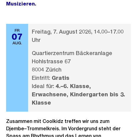
Musizieren.
FR
Freitag, 7. August 2026, 14.00–17.00
07
Uhr
AUG.
Quartierzentrum Bäckeranlage
Hohlstrasse 67
8004 Zürich
Eintritt:
Gratis
Ideal für:
4.–6. Klasse,
Erwachsene, Kindergarten bis 3.
Klasse
Zusammen mit Coolkidz treffen wir uns zum
Djembe–Trommelkreis. Im Vordergrund steht der
Spass am Rhythmus und das Lernen von