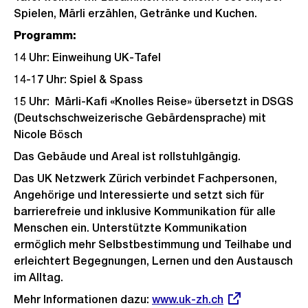
Spielen, Märli erzählen, Getränke und Kuchen.
Programm:
14 Uhr: Einweihung UK-Tafel
14-17 Uhr: Spiel & Spass
15 Uhr: Märli-Kafi «Knolles Reise» übersetzt in DSGS
(Deutschschweizerische Gebärdensprache) mit
Nicole Bösch
Das Gebäude und Areal ist rollstuhlgängig.
Das UK Netzwerk Zürich verbindet Fachpersonen,
Angehörige und Interessierte und setzt sich für
barrierefreie und inklusive Kommunikation für alle
Menschen ein. Unterstützte Kommunikation
ermöglich mehr Selbstbestimmung und Teilhabe und
erleichtert Begegnungen, Lernen und den Austausch
im Alltag.
Mehr Informationen dazu:
Externer
www.uk-zh.ch