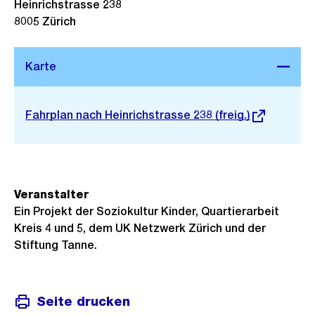
Heinrichstrasse 238
8005
Zürich
Stadtplan 3D
Externer
Fahrplan nach Heinrichstrasse 238 (freig.)
Link:
Veranstalter
Ein Projekt der Soziokultur Kinder, Quartierarbeit
Kreis 4 und 5, dem UK Netzwerk Zürich und der
Stiftung Tanne.
Seite drucken