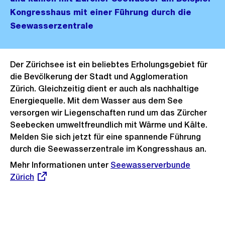
Kongresshaus mit einer Führung durch die
Seewasserzentrale
Der Zürichsee ist ein beliebtes Erholungsgebiet für
die Bevölkerung der Stadt und Agglomeration
Zürich. Gleichzeitig dient er auch als nachhaltige
Energiequelle. Mit dem Wasser aus dem See
versorgen wir Liegenschaften rund um das Zürcher
Seebecken umweltfreundlich mit Wärme und Kälte.
Melden Sie sich jetzt für eine spannende Führung
durch die Seewasserzentrale im Kongresshaus an.
Mehr Informationen unter
Externer
Seewasserverbunde
Zürich
Link: