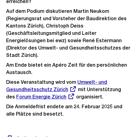
erreichen?
Auf dem Podium diskutieren Martin Neukom
(Regierungsrat und Vorsteher der Baudirektion des
Kantons Zürich), Christoph Deiss
(Geschäftsleitungsmitglied und Leiter
Energielösungen bei ewz) sowie René Estermann
(Direktor des Umwelt- und Gesundheitsschutzes der
Stadt Zürich).
Am Ende bietet ein Apéro Zeit für den persönlichen
Austausch.
Diese Veranstaltung wird vom
Externer
Umwelt- und
Gesundheitsschutz Zürich
mit Unterstützung
Link:
des
Externer
Forum Energie Zürich
organisiert.
Link:
Die Anmeldefrist endete am 24. Februar 2025 und
alle Plätze sind besetzt.