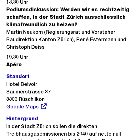
18.30 Uhr
Podiumsdiskussion: Werden wir es rechtzeitig
schaffen, in der Stadt Zürich ausschliesslich
klimafreundlich zu heizen?
Martin Neukom (Regierungsrat und Vorsteher
Baudirektion Kanton Zürich), René Estermann und
Christoph Deiss
19.30 Uhr
Apéro
Standort
Hotel Belvoir
Säumerstrasse 37
8803 Rüschlikon
Externer
Google Maps
Link:
Hintergrund
In der Stadt Zürich sollen die direkten
Treibhausgasemissionen bis 2040 auf netto null