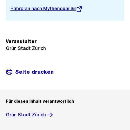
Externer
Fahrplan nach Mythenquai 88
Link:
Veranstalter
Grün Stadt Zürich
Seite drucken
Für diesen Inhalt verantwortlich
Grün Stadt Zürich