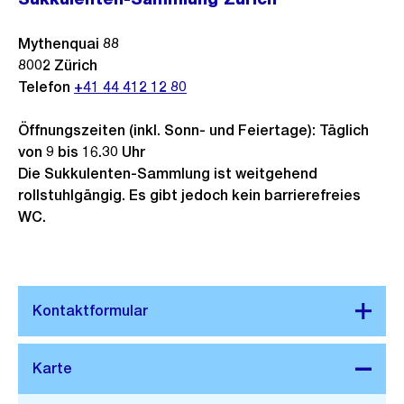
Mythenquai 88
8002
Zürich
Telefon
+41 44 412 12 80
Öffnungszeiten (inkl. Sonn- und Feiertage): Täglich
von 9 bis 16.30 Uhr
Die Sukkulenten-Sammlung ist weitgehend
rollstuhlgängig. Es gibt jedoch kein barrierefreies
WC.
Stadtplan 3D