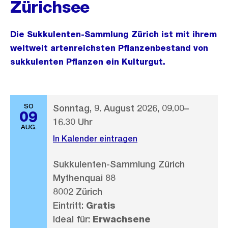
Zürichsee
Die Sukkulenten-Sammlung Zürich ist mit ihrem
weltweit artenreichsten Pflanzenbestand von
sukkulenten Pflanzen ein Kulturgut.
SO
Sonntag, 9. August 2026, 09.00–
09
16.30 Uhr
AUG.
In Kalender eintragen
Sukkulenten-Sammlung Zürich
Mythenquai 88
8002 Zürich
Eintritt:
Gratis
Ideal für:
Erwachsene