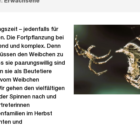
r:
Erwachsene
gszeit – jedenfalls für
. Die Fortpflanzung bei
rend und komplex. Denn
üssen den Weibchen zu
 sie paarungswillig sind
n sie als Beutetiere
 vom Weibchen
r gehen den vielfältigen
der Spinnen nach und
rtreterinnen
nfamilien im Herbst
hten und