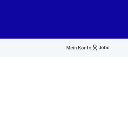
Jobs
Mein Konto
Menü
öffnen