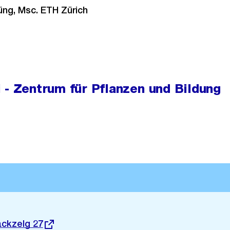
ng, Msc. ETH Zürich
 - Zentrum für Pflanzen und Bildung
ackzelg 27