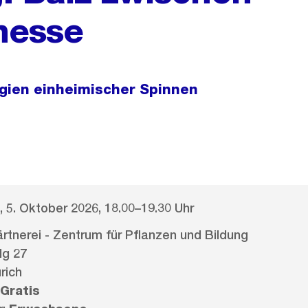
inesse
tegien einheimischer Spinnen
 5. Oktober 2026, 18.00–19.30 Uhr
rtnerei - Zentrum für Pflanzen und Bildung
lg 27
rich
Gratis