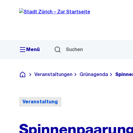
Sprunglink
Navigation
Menü
Suchen
Veranstaltungen
Grünagenda
Spinne
Deutsch
Veranstaltung
Spinnenpaarung