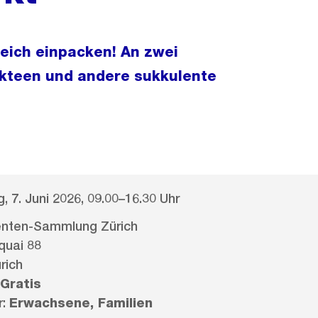
leich einpacken! An zwei
akteen und andere sukkulente
, 7. Juni 2026, 09.00–16.30 Uhr
enten-Sammlung Zürich
quai 88
rich
Gratis
r:
Erwachsene, Familien