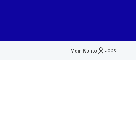
Jobs
Mein Konto
Menü
öffnen