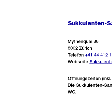
Sukkulenten-S
Mythenquai 88
8002
Zürich
Telefon
+41 44 412 1
Webseite
Sukkulent
Öffnungszeiten (inkl.
Die Sukkulenten-Samm
WC.