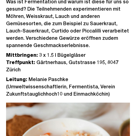
Was ist Fermentation und warum ist diese für uns so
gesund? Die Teilnehmenden experimentieren mit
Möhren, Weisskraut, Lauch und anderen
Gemüsesorten, die zum Beispiel zu Sauerkraut,
Lauch-Sauerkraut, Curtido oder Piccalilli verarbeitet
werden. Verschiedene Gewürze eröffnen zudem
spannende Geschmackserlebnisse.
Mittbringen:
3 x 1.5 l Bügelgläser
Treffpunkt:
Gärtnerhaus, Gutstrasse 195, 8047
Zürich
Leitung:
Melanie Paschke
(Umweltwissenschaftlerin, Fermentista, Verein
Zukunftstauglichhoch10 und Einmachköchin)