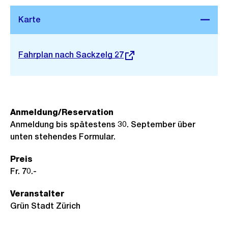
Stadtplan 3D
Externer
Fahrplan nach Sackzelg 27
Link:
Anmeldung/Reservation
Anmeldung bis spätestens 30. September über
unten stehendes Formular.
Preis
Fr. 70.-
Veranstalter
Grün Stadt Zürich