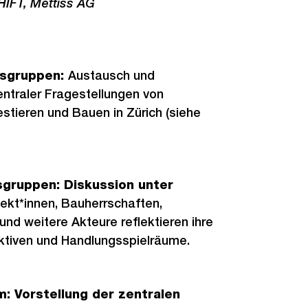
HIFT, Mettiss AG
isgruppen:
Austausch und
entraler Fragestellungen von
tieren und Bauen in Zürich (siehe
sgruppen: Diskussion unter
tekt*innen, Bauherrschaften,
und weitere Akteure reflektieren ihre
ktiven und Handlungsspielräume.
m: Vorstellung der zentralen