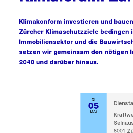
Klimakonform investieren und bauen 
Zürcher Klimaschutzziele bedingen i
Immobiliensektor und die Bauwirtsc
setzen wir gemeinsam den nötigen I
2040 und darüber hinaus.
DI
Diensta
05
MAI
Kraftwe
Selnaus
8001 Zü