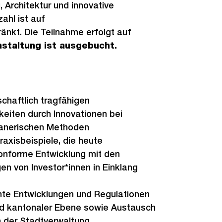
, Architektur und innovative
ahl ist auf
nkt. Die Teilnahme erfolgt auf
nstaltung ist ausgebucht.
chaftlich tragfähigen
eiten durch Innovationen bei
lanerischen Methoden
raxisbeispiele, die heute
onforme Entwicklung mit den
n von Investor*innen in Einklang
ante Entwicklungen und Regulationen
nd kantonaler Ebene sowie Austausch
n der Stadtverwaltung