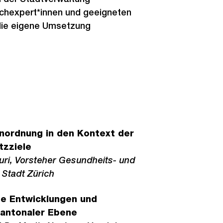
chexpert*innen und geeigneten
 die eigene Umsetzung
nordnung in den Kontext der
tzziele
uri, Vorsteher Gesundheits- und
Stadt Zürich
nte Entwicklungen und
kantonaler Ebene