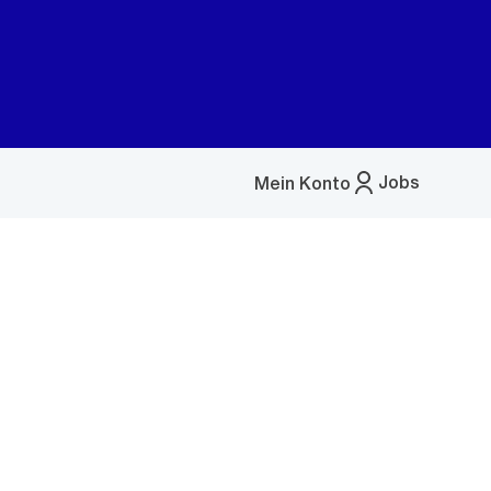
Jobs
Mein Konto
Menü
öffnen