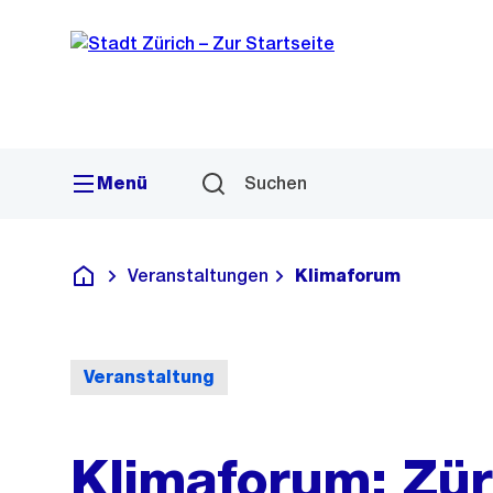
Sprunglink
Navigation
Menü
Suchen
Veranstaltungen
Klimaforum
Deutsch
Veranstaltung
Klimaforum: Zür