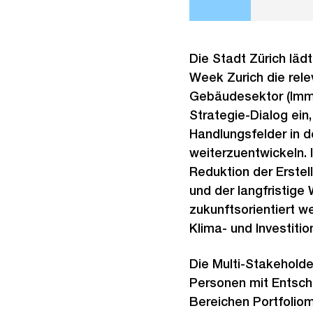
Die Stadt Zürich läd
Week Zurich die rel
Gebäudesektor (Immo
Strategie-Dialog ei
Handlungsfelder in de
weiterzuentwickeln.
Reduktion der Erste
und der langfristige
zukunftsorientiert we
Klima- und Investitio
Die Multi-Stakeholde
Personen mit Entsc
Bereichen Portfolio