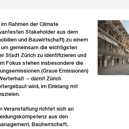
t im Rahmen der Climate
evantesten Stakeholder aus dem
bilien und Bauwirtschaft) zu einem
n, um gemeinsam die wichtigsten
r Stadt Zürich zu identifizieren und
 Im Fokus stehen insbesondere die
llungsemissionen (Graue Emissionen)
 Werterhalt – damit Zürich
itergebaut wird, im Einklang mit
nszielen.
r-Veranstaltung richtet sich an
heidungskompetenz aus den
management, Bauherrschaft,