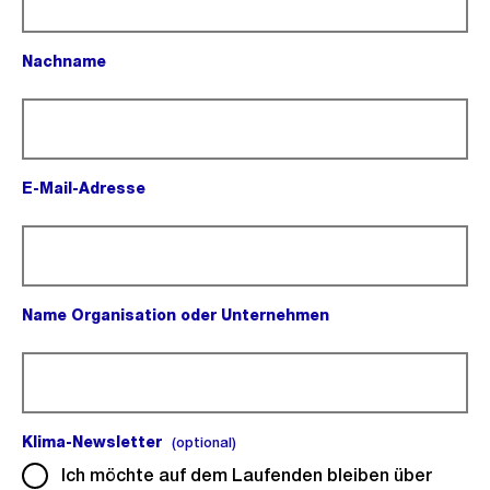
Nachname
(Pflichtfeld).
E-Mail-Adresse
(Pflichtfeld).
Name Organisation oder Unternehmen
(Pflichtfeld).
Klima-Newsletter
(optional).
(optional)
Ich möchte auf dem Laufenden bleiben über