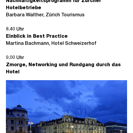
Nachhaltigkeitsprogramm für Zürcher
Hotelbetriebe
Barbara Walther, Zürich Tourismus
8.40 Uhr
Einblick in Best Practice
Martina Bachmann, Hotel Schweizerhof
9.00 Uhr
Zmorge, Networking und Rundgang durch das
Hotel