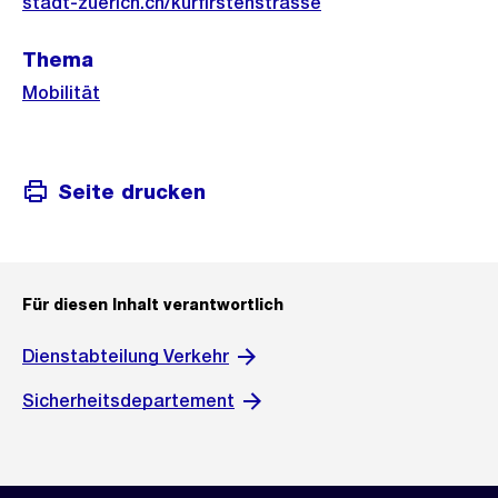
Informationen
stadt-zuerich.ch/kurfirstenstrasse
Thema
Mobilität
Seite drucken
Für diesen Inhalt verantwortlich
Dienstabteilung Verkehr
Sicherheitsdepartement