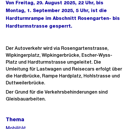
Von Freitag, 29. August 2025, 22 Uhr, bis
Montag, 1. September 2025, 5 Uhr, ist die
Hardturmrampe im Abschnitt Rosengarten- bis
Hardturmstrasse gesperrt.
Der Autoverkehr wird via Rosengartenstrasse,
Wipkingerplatz, Wipkingerbrücke, Escher-Wyss-
Platz und Hardturmstrasse umgeleitet. Die
Umleitung für Lastwagen und Reisecars erfolgt über
die Hardbrücke, Rampe Hardplatz, Hohlstrasse und
Duttweilerbrücke.
Der Grund für die Verkehrsbehinderungen sind
Gleisbauarbeiten.
Weitere
Thema
Informationen
Mobilität