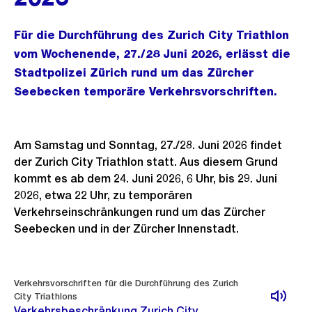
Für die Durchführung des Zurich City Triathlon
vom Wochenende, 27./28 Juni 2026, erlässt die
Stadtpolizei Zürich rund um das Zürcher
Seebecken temporäre Verkehrsvorschriften.
Am Samstag und Sonntag, 27./28. Juni 2026 findet
der Zurich City Triathlon statt. Aus diesem Grund
kommt es ab dem 24. Juni 2026, 6 Uhr, bis 29. Juni
2026, etwa 22 Uhr, zu temporären
Verkehrseinschränkungen rund um das Zürcher
Seebecken und in der Zürcher Innenstadt.
Weitere
Verkehrsvorschriften für die Durchführung des Zurich
Informationen
City Triathlons
Verkehrsbeschränkung Zurich City