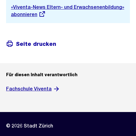
Externer
«Viventa-News Eltern- und Erwachsenenbildung»
Link:
abonnieren
Seite drucken
Für diesen Inhalt verantwortlich
Fachschule Viventa
© 2026 Stadt Zürich